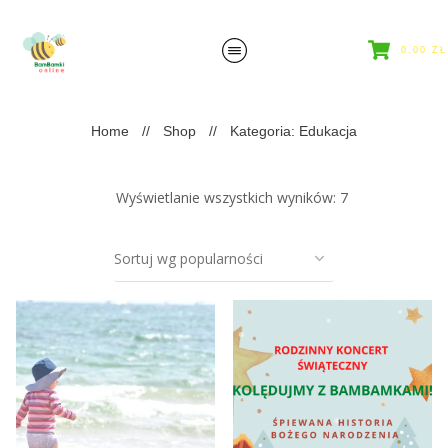
0,00 ZŁ
Home
//
Shop
//
Kategoria: Edukacja
Wyświetlanie wszystkich wyników: 7