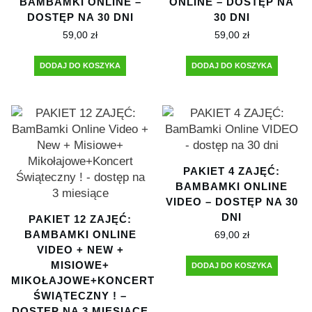
BAMBAMKI ONLINE –
ONLINE – DOSTĘP NA
DOSTĘP NA 30 DNI
30 DNI
59,00
zł
59,00
zł
DODAJ DO KOSZYKA
DODAJ DO KOSZYKA
PAKIET 4 ZAJĘĆ:
BAMBAMKI ONLINE
VIDEO – DOSTĘP NA 30
DNI
PAKIET 12 ZAJĘĆ:
BAMBAMKI ONLINE
69,00
zł
VIDEO + NEW +
MISIOWE+
DODAJ DO KOSZYKA
MIKOŁAJOWE+KONCERT
ŚWIĄTECZNY ! –
DOSTĘP NA 3 MIESIĄCE