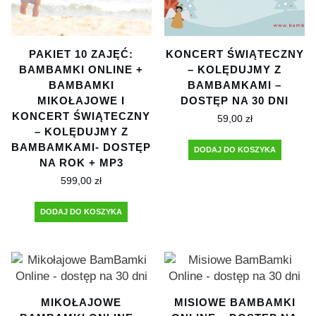
PAKIET 10 ZAJĘĆ:
KONCERT ŚWIĄTECZNY
BAMBAMKI ONLINE +
– KOLĘDUJMY Z
BAMBAMKI
BAMBAMKAMI –
MIKOŁAJOWE I
DOSTĘP NA 30 DNI
KONCERT ŚWIĄTECZNY
59,00
zł
– KOLĘDUJMY Z
BAMBAMKAMI- DOSTĘP
DODAJ DO KOSZYKA
NA ROK + MP3
599,00
zł
DODAJ DO KOSZYKA
MIKOŁAJOWE
MISIOWE BAMBAMKI